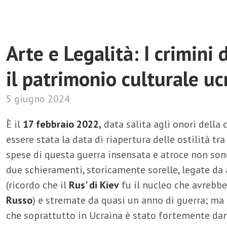
Arte e Legalità: I crimini 
il patrimonio culturale uc
5 giugno 2024
È il
17 febbraio 2022,
data salita agli onori dell
essere stata la data di riapertura delle ostilità tra
spese di questa guerra insensata e atroce non son
due schieramenti, storicamente sorelle, legate da 
(ricordo che il
Rus' di Kiev
fu il nucleo che avrebbe
Russo
) e stremate da quasi un anno di guerra; ma
che soprattutto in Ucraina è stato fortemente d