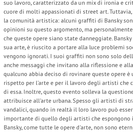
suo lavoro, caratterizzato da un mix di ironia e cri
cuore di molti appassionati di street art. Tuttavia
la comunità artistica: alcuni graffiti di Bansky son
opinioni su questo argomento, ma personalmente 
che queste opere siano state danneggiate. Bansky è
sua arte, è riuscito a portare alla luce problemi so
vengono ignorati. I suoi graffiti non sono solo de
anche messaggi che invitano alla riflessione e alla
qualcuno abbia deciso di rovinare queste opere è
rispetto per l'arte e per il lavoro degli artisti ch
di essa. Inoltre, questo evento solleva la questione
attribuisce all'arte urbana. Spesso gli artisti di s
vandalici, quando in realtà il loro lavoro può esser
importante di quello degli artisti che espongono in 
Bansky, come tutte le opere d'arte, non sono eterni