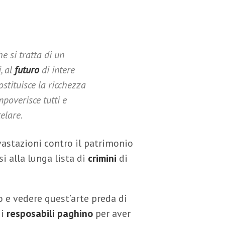
e si tratta di un
, al
futuro
di intere
ostituisce la ricchezza
mpoverisce tutti e
elare.
astazioni contro il patrimonio
i alla lunga lista di
crimini
di
o e vedere quest’arte preda di
 i
resposabili paghino
per aver