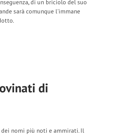
onseguenza, di un briciolo del suo
grande sarà comunque l'immane
dotto.
rovinati di
ei nomi più noti e ammirati. Il