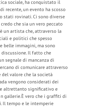
tica sociale, ha conquistato il
, di recente, un evento ha scosso
o stati rovinati. Ci sono diverse
credo che sia un vero peccato
 un artista che, attraverso la
ciali e politici che spesso
lle belle immagini, ma sono
 discussione. Il fatto che
 un segnale di mancanza di
e cercano di comunicare attraverso
 del valore che la società
trada vengono considerati dei
e altrettanto significativo e
gallerie.È vero che i graffiti di
. Il tempo e le intemperie