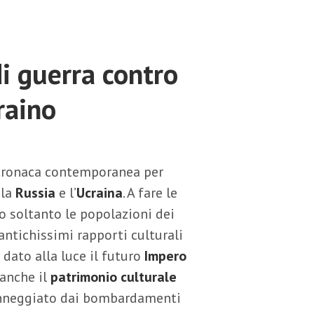
di guerra contro
raino
a cronaca contemporanea per
 la
Russia
e l’
Ucraina
. A fare le
o soltanto le popolazioni dei
antichissimi rapporti culturali
 dato alla luce il futuro
Impero
 anche il
patrimonio culturale
anneggiato dai bombardamenti