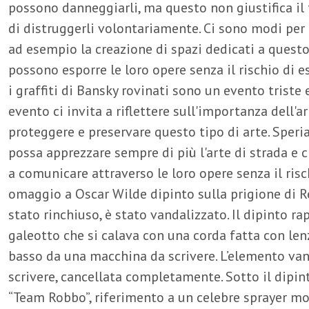
possono danneggiarli, ma questo non giustifica il
di distruggerli volontariamente. Ci sono modi per 
ad esempio la creazione di spazi dedicati a questo t
possono esporre le loro opere senza il rischio di e
i graffiti di Bansky rovinati sono un evento triste 
evento ci invita a riflettere sull'importanza dell'a
proteggere e preservare questo tipo di arte. Speri
possa apprezzare sempre di più l'arte di strada e 
a comunicare attraverso le loro opere senza il risc
omaggio a Oscar Wilde dipinto sulla prigione di Re
stato rinchiuso, è stato vandalizzato. Il dipinto 
galeotto che si calava con una corda fatta con len
basso da una macchina da scrivere. L’elemento van
scrivere, cancellata completamente. Sotto il dipin
“Team Robbo”, riferimento a un celebre sprayer mor