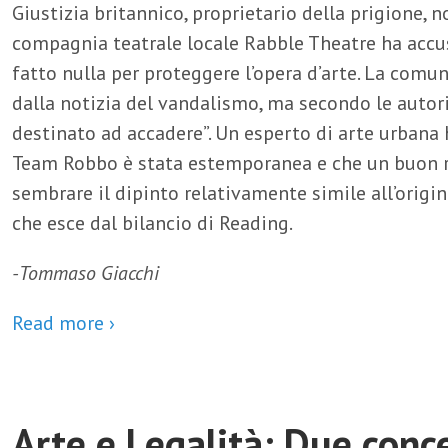
Giustizia britannico, proprietario della prigione,
compagnia teatrale locale Rabble Theatre ha accus
fatto nulla per proteggere l’opera d’arte. La comun
dalla notizia del vandalismo, ma secondo le autori
destinato ad accadere”. Un esperto di arte urbana
Team Robbo è stata estemporanea e che un buon re
sembrare il dipinto relativamente simile all’origi
che esce dal bilancio di Reading.
-Tommaso Giacchi
Read more ›
Arte e Legalità: Due conc