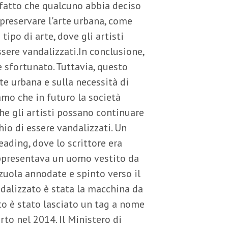
 fatto che qualcuno abbia deciso
preservare l'arte urbana, come
ipo di arte, dove gli artisti
ssere vandalizzati.In conclusione,
e sfortunato. Tuttavia, questo
rte urbana e sulla necessità di
amo che in futuro la società
che gli artisti possano continuare
hio di essere vandalizzati. Un
ading, dove lo scrittore era
rappresentava un uomo vestito da
zuola annodate e spinto verso il
dalizzato è stata la macchina da
to è stato lasciato un tag a nome
to nel 2014. Il Ministero di