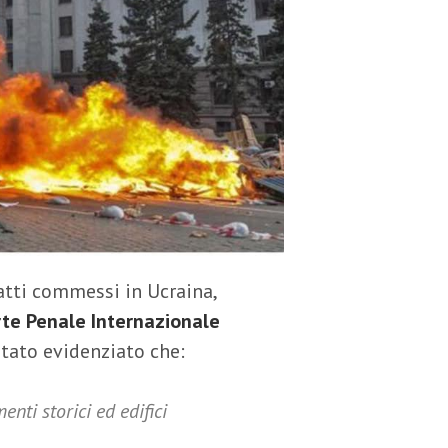
tti commessi in Ucraina,
rte Penale Internazionale
 stato evidenziato che:
ti storici ed edifici