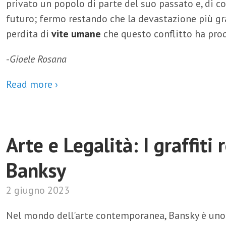
privato un popolo di parte del suo passato e, di c
futuro; fermo restando che la devastazione più 
perdita di
vite umane
che questo conflitto ha pro
-
Gioele Rosana
Read more ›
Arte e Legalità: I graffiti 
Banksy
2 giugno 2023
Nel mondo dell'arte contemporanea, Bansky è uno d