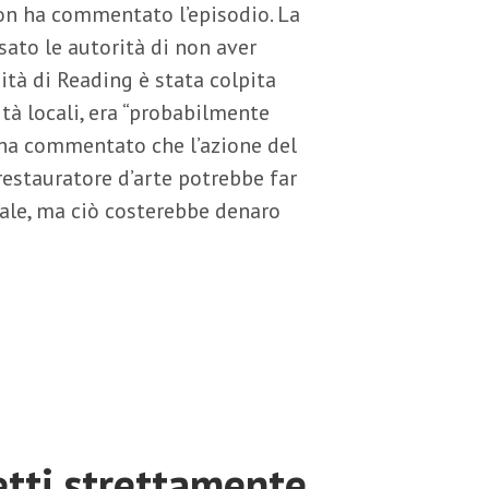
 non ha commentato l’episodio. La
ato le autorità di non aver
ità di Reading è stata colpita
tà locali, era “probabilmente
 ha commentato che l’azione del
stauratore d’arte potrebbe far
nale, ma ciò costerebbe denaro
etti strettamente