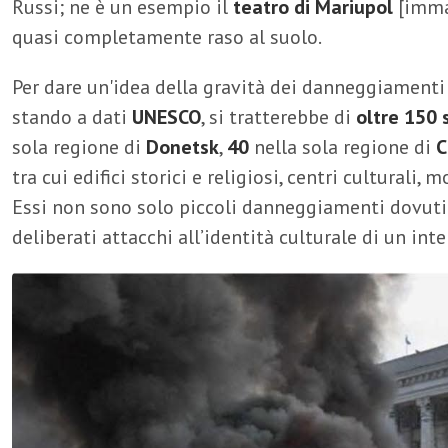
Russi; ne è un esempio il
teatro di Mariupol
[immag
quasi completamente raso al suolo.
Per dare un'idea della gravità dei danneggiamenti 
stando a dati
UNESCO
, si tratterebbe di
oltre 150 s
sola regione di
Donetsk
,
40
nella sola regione di
C
tra cui edifici storici e religiosi, centri culturali
Essi non sono solo piccoli danneggiamenti dovut
deliberati attacchi all’identità culturale di un int