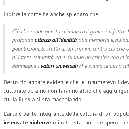
Inoltre la corte ha anche spiegato che:
Ciò che rende questo crimine così grave è il fatto ch
profondo
attacco all’identità
, alla memoria e, quindi
popolazioni. Si tratta di un crimine contro ciò che c
di intere comunità, ed è dunque un crimine che ci i
danneggia i
valori universali
che siamo tenuti a tut
Detto ciò appare evidente che le innumerevoli dev
culturale ucraino non faranno altro che aggiungers
cui la Russia si sta macchiando.
L’arte è parte integrante della cultura di un popol
insensate violenze
mi rattrista molto e spero che