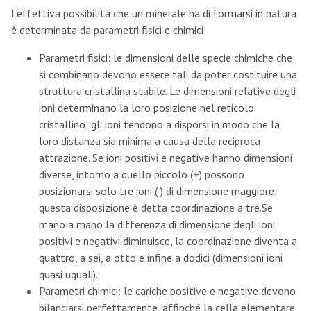
L'effettiva possibilità che un minerale ha di formarsi in natura
è determinata da parametri fisici e chimici:
Parametri fisici: le dimensioni delle specie chimiche che
si combinano devono essere tali da poter costituire una
struttura cristallina stabile. Le dimensioni relative degli
ioni determinano la loro posizione nel reticolo
cristallino; gli ioni tendono a disporsi in modo che la
loro distanza sia minima a causa della reciproca
attrazione. Se ioni positivi e negative hanno dimensioni
diverse, intorno a quello piccolo (+) possono
posizionarsi solo tre ioni (-) di dimensione maggiore;
questa disposizione è detta coordinazione a tre.Se
mano a mano la differenza di dimensione degli ioni
positivi e negativi diminuisce, la coordinazione diventa a
quattro, a sei, a otto e infine a dodici (dimensioni ioni
quasi uguali).
Parametri chimici: le cariche positive e negative devono
bilanciarsi perfettamente, affinché la cella elementare