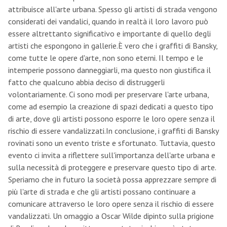
attribuisce all'arte urbana. Spesso gli artisti di strada vengono
considerati dei vandalici, quando in realtà il loro lavoro può
essere altrettanto significativo e importante di quello degli
artisti che espongono in gallerie.È vero che i graffiti di Bansky,
come tutte le opere d'arte, non sono eterni. Il tempo e le
intemperie possono danneggiarli, ma questo non giustifica il
fatto che qualcuno abbia deciso di distruggerli
volontariamente. Ci sono modi per preservare l'arte urbana,
come ad esempio la creazione di spazi dedicati a questo tipo
di arte, dove gli artisti possono esporre le loro opere senza il
rischio di essere vandalizzati.In conclusione, i graffiti di Bansky
rovinati sono un evento triste e sfortunato. Tuttavia, questo
evento ci invita a riflettere sull'importanza dell'arte urbana e
sulla necessità di proteggere e preservare questo tipo di arte.
Speriamo che in futuro la società possa apprezzare sempre di
più l'arte di strada e che gli artisti possano continuare a
comunicare attraverso le loro opere senza il rischio di essere
vandalizzati. Un omaggio a Oscar Wilde dipinto sulla prigione