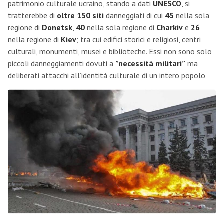
patrimonio culturale ucraino, stando a dati
UNESCO
, si
tratterebbe di
oltre 150 siti
danneggiati di cui
45
nella sola
regione di
Donetsk
,
40
nella sola regione di
Charkiv
e
26
nella regione di
Kiev
; tra cui edifici storici e religiosi, centri
culturali, monumenti, musei e biblioteche. Essi non sono solo
piccoli danneggiamenti dovuti a
”necessità militari”
ma
deliberati attacchi all’identità culturale di un intero popolo