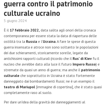
guerra contro il patrimonio
culturale ucraino
5 giugno 2024
È il
17 febbraio 2022,
data salita agli onori della cronaca
contemporanea per essere stata la data di riapertura delle
ostilità tra la
Russia
e l’
Ucraina
. A fare le spese di questa
guerra insensata e atroce non sono soltanto le popolazioni
dei due schieramenti, storicamente sorelle, legate da
antichissimi rapporti culturali (ricordo che il
Rus' di Kiev
fu il
nucleo che avrebbe dato alla luce il futuro
Impero Russo
) e
stremate da quasi un anno di guerra; ma anche il
patrimonio
culturale
che soprattutto in Ucraina è stato fortemente
danneggiato dai bombardamenti Russi; ne è un esempio il
teatro di Mariupol
[immagine di copertina], che è stato quasi
completamente raso al suolo.
Per dare un'idea della gravità dei danneggiamenti al