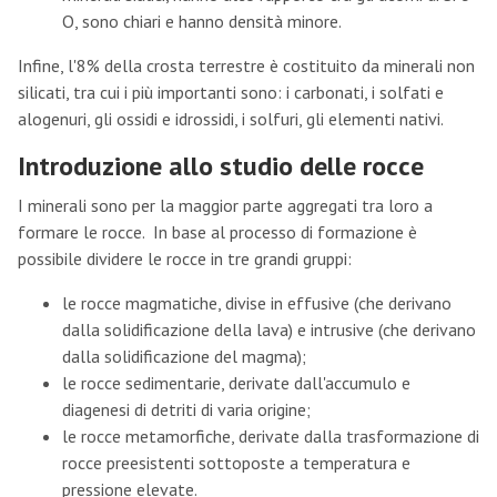
O, sono chiari e hanno densità minore.
Infine, l'8% della crosta terrestre è costituito da minerali non
silicati, tra cui i più importanti sono: i carbonati, i solfati e
alogenuri, gli ossidi e idrossidi, i solfuri, gli elementi nativi.
Introduzione allo studio delle rocce
I minerali sono per la maggior parte aggregati tra loro a
formare le rocce. In base al processo di formazione è
possibile dividere le rocce in tre grandi gruppi:
le rocce magmatiche, divise in effusive (che derivano
dalla solidificazione della lava) e intrusive (che derivano
dalla solidificazione del magma);
le rocce sedimentarie, derivate dall'accumulo e
diagenesi di detriti di varia origine;
le rocce metamorfiche, derivate dalla trasformazione di
rocce preesistenti sottoposte a temperatura e
pressione elevate.