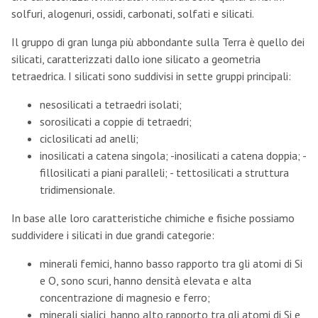
solfuri, alogenuri, ossidi, carbonati, solfati e silicati.
Il gruppo di gran lunga più abbondante sulla Terra è quello dei
silicati, caratterizzati dallo ione silicato a geometria
tetraedrica. I silicati sono suddivisi in sette gruppi principali:
nesosilicati a tetraedri isolati;
sorosilicati a coppie di tetraedri;
ciclosilicati ad anelli;
inosilicati a catena singola; -inosilicati a catena doppia; -
fillosilicati a piani paralleli; - tettosilicati a struttura
tridimensionale.
In base alle loro caratteristiche chimiche e fisiche possiamo
suddividere i silicati in due grandi categorie:
minerali femici, hanno basso rapporto tra gli atomi di Si
e O, sono scuri, hanno densità elevata e alta
concentrazione di magnesio e ferro;
minerali sialici, hanno alto rapporto tra gli atomi di Si e