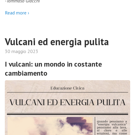
-Tommaso Giacchi
Read more ›
Vulcani ed energia pulita
30 maggio 2023
I vulcani: un mondo in costante
cambiamento