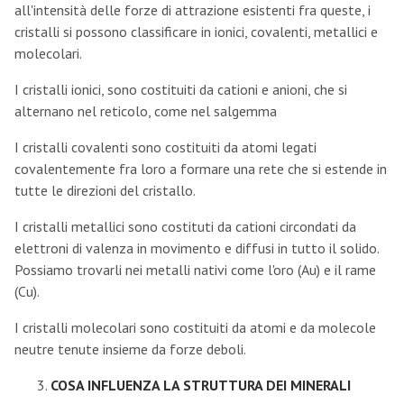
all'intensità delle forze di attrazione esistenti fra queste, i
cristalli si possono classificare in ionici, covalenti, metallici e
molecolari.
I cristalli ionici, sono costituiti da cationi e anioni, che si
alternano nel reticolo, come nel salgemma
I cristalli covalenti sono costituiti da atomi legati
covalentemente fra loro a formare una rete che si estende in
tutte le direzioni del cristallo.
I cristalli metallici sono costituti da cationi circondati da
elettroni di valenza in movimento e diffusi in tutto il solido.
Possiamo trovarli nei metalli nativi come l'oro (Au) e il rame
(Cu).
I cristalli molecolari sono costituiti da atomi e da molecole
neutre tenute insieme da forze deboli.
COSA INFLUENZA LA STRUTTURA DEI MINERALI