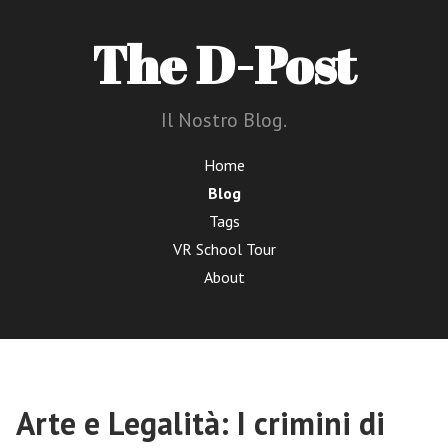
The D-Post
Il Nostro Blog.
Home
Blog
Tags
VR School Tour
About
Arte e Legalità: I crimini di