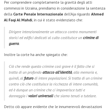
Per comprendere completamente la gravità degli atti
commessi in Ucraina, prendiamo in considerazione la sentenza
della
Corte Penale Internazionale
dell'Aja riguardo
Ahmed
Al Faqi Al Mahdi
, in cui è stato evidenziato che:
Dirigere intenzionalmente un attacco contro monumenti
storici ed edifici dedicati al culto costituisce un
crimine di
guerra
.
Inoltre la corte ha anche spiegato che:
Ciò che rende questo crimine così grave è il fatto che si
tratta di un profondo
attacco all’identità
, alla memoria e,
quindi, al
futuro
di intere popolazioni. Si tratta di un crimine
contro ciò che costituisce la ricchezza di intere comunità,
ed è dunque un crimine che ci impoverisce tutti e
danneggia i
valori universali
che siamo tenuti a tutelare.
Detto ciò appare evidente che le innumerevoli devastazioni