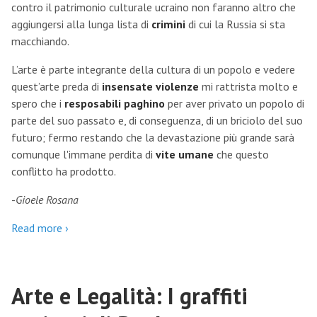
contro il patrimonio culturale ucraino non faranno altro che
aggiungersi alla lunga lista di
crimini
di cui la Russia si sta
macchiando.
L’arte è parte integrante della cultura di un popolo e vedere
quest’arte preda di
insensate violenze
mi rattrista molto e
spero che i
resposabili paghino
per aver privato un popolo di
parte del suo passato e, di conseguenza, di un briciolo del suo
futuro; fermo restando che la devastazione più grande sarà
comunque l'immane perdita di
vite umane
che questo
conflitto ha prodotto.
-
Gioele Rosana
Read more ›
Arte e Legalità: I graffiti