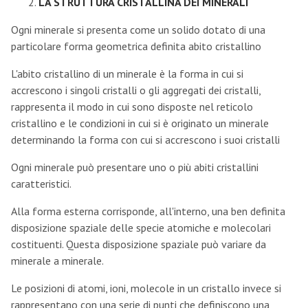
LA STRUTTURA CRISTALLINA DEI MINERALI
Ogni minerale si presenta come un solido dotato di una
particolare forma geometrica definita abito cristallino
L'abito cristallino di un minerale è la forma in cui si
accrescono i singoli cristalli o gli aggregati dei cristalli,
rappresenta il modo in cui sono disposte nel reticolo
cristallino e le condizioni in cui si è originato un minerale
determinando la forma con cui si accrescono i suoi cristalli
Ogni minerale può presentare uno o più abiti cristallini
caratteristici.
Alla forma esterna corrisponde, all'interno, una ben definita
disposizione spaziale delle specie atomiche e molecolari
costituenti. Questa disposizione spaziale può variare da
minerale a minerale.
Le posizioni di atomi, ioni, molecole in un cristallo invece si
rappresentano con una serie di punti che definiscono una