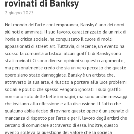
rovinati di Banksy
2 giugno 2023
Nel mondo dell'arte contemporanea, Bansky è uno dei nomi
più noti e ammirati. Il suo lavoro, caratterizzato da un mix di
ironia e critica sociale, ha conquistato il cuore di molti
appassionati di street art. Tuttavia, di recente, un evento ha
scosso la comunità artistica: alcuni graffiti di Bansky sono
stati rovinati. Ci sono diverse opinioni su questo argomento,
ma personalmente credo che sia un vero peccato che queste
opere siano state danneggiate. Bansky è un artista che,
attraverso la sua arte, è riuscito a portare alla luce problemi
sociali e politici che spesso vengono ignorati. I suoi graffiti
non sono solo delle belle immagini, ma sono anche messaggi
che invitano alla riflessione e alla discussione. Il fatto che
qualcuno abbia deciso di rovinare queste opere è un segnale di
mancanza di rispetto per l'arte e per il lavoro degli artisti che
cercano di comunicare attraverso di essa. Inoltre, questo
evento solleva la questione del valore che la società